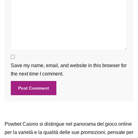
Save my name, email, and website in this browser for
the next time I comment.
Powbet Casino si distingue nel panorama del gioco online
per la varietà e la qualità delle sue promozioni, pensate per