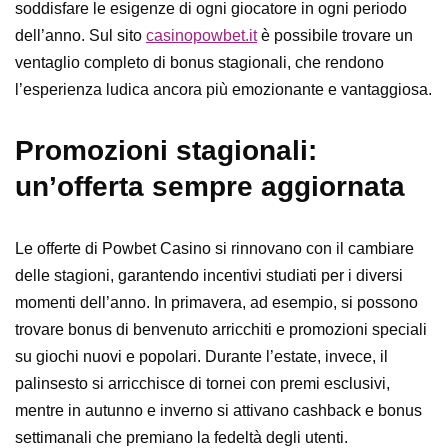
soddisfare le esigenze di ogni giocatore in ogni periodo
dell’anno. Sul sito
casinopowbet.it
è possibile trovare un
ventaglio completo di bonus stagionali, che rendono
l’esperienza ludica ancora più emozionante e vantaggiosa.
Promozioni stagionali:
un’offerta sempre aggiornata
Le offerte di Powbet Casino si rinnovano con il cambiare
delle stagioni, garantendo incentivi studiati per i diversi
momenti dell’anno. In primavera, ad esempio, si possono
trovare bonus di benvenuto arricchiti e promozioni speciali
su giochi nuovi e popolari. Durante l’estate, invece, il
palinsesto si arricchisce di tornei con premi esclusivi,
mentre in autunno e inverno si attivano cashback e bonus
settimanali che premiano la fedeltà degli utenti.